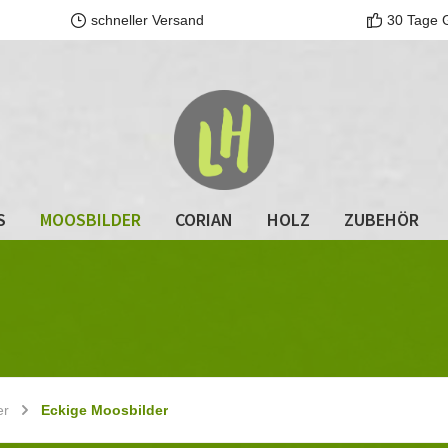
schneller Versand
30 Tage 
S
MOOSBILDER
CORIAN
HOLZ
ZUBEHÖR
er
Eckige Moosbilder