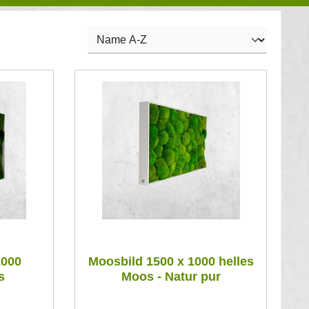
1000
Moosbild 1500 x 1000 helles
s
Moos - Natur pur