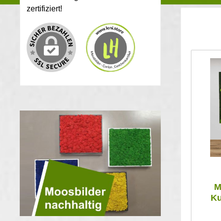
zertifiziert!
M
Ku