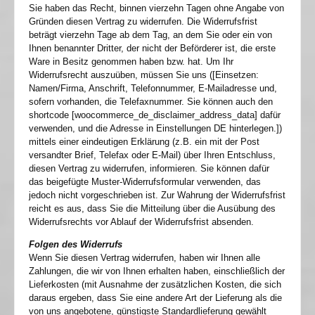
Sie haben das Recht, binnen vierzehn Tagen ohne Angabe von
Gründen diesen Vertrag zu widerrufen. Die Widerrufsfrist
beträgt vierzehn Tage ab dem Tag, an dem Sie oder ein von
Ihnen benannter Dritter, der nicht der Beförderer ist, die erste
Ware in Besitz genommen haben bzw. hat. Um Ihr
Widerrufsrecht auszuüben, müssen Sie uns ([Einsetzen:
Namen/Firma, Anschrift, Telefonnummer, E-Mailadresse und,
sofern vorhanden, die Telefaxnummer. Sie können auch den
shortcode [woocommerce_de_disclaimer_address_data] dafür
verwenden, und die Adresse in Einstellungen DE hinterlegen.])
mittels einer eindeutigen Erklärung (z.B. ein mit der Post
versandter Brief, Telefax oder E-Mail) über Ihren Entschluss,
diesen Vertrag zu widerrufen, informieren. Sie können dafür
das beigefügte Muster-Widerrufsformular verwenden, das
jedoch nicht vorgeschrieben ist. Zur Wahrung der Widerrufsfrist
reicht es aus, dass Sie die Mitteilung über die Ausübung des
Widerrufsrechts vor Ablauf der Widerrufsfrist absenden.
Folgen des Widerrufs
Wenn Sie diesen Vertrag widerrufen, haben wir Ihnen alle
Zahlungen, die wir von Ihnen erhalten haben, einschließlich der
Lieferkosten (mit Ausnahme der zusätzlichen Kosten, die sich
daraus ergeben, dass Sie eine andere Art der Lieferung als die
von uns angebotene, günstigste Standardlieferung gewählt