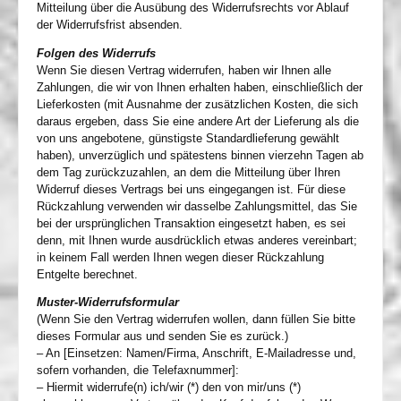
Mitteilung über die Ausübung des Widerrufsrechts vor Ablauf
der Widerrufsfrist absenden.
Folgen des Widerrufs
Wenn Sie diesen Vertrag widerrufen, haben wir Ihnen alle
Zahlungen, die wir von Ihnen erhalten haben, einschließlich der
Lieferkosten (mit Ausnahme der zusätzlichen Kosten, die sich
daraus ergeben, dass Sie eine andere Art der Lieferung als die
von uns angebotene, günstigste Standardlieferung gewählt
haben), unverzüglich und spätestens binnen vierzehn Tagen ab
dem Tag zurückzuzahlen, an dem die Mitteilung über Ihren
Widerruf dieses Vertrags bei uns eingegangen ist. Für diese
Rückzahlung verwenden wir dasselbe Zahlungsmittel, das Sie
bei der ursprünglichen Transaktion eingesetzt haben, es sei
denn, mit Ihnen wurde ausdrücklich etwas anderes vereinbart;
in keinem Fall werden Ihnen wegen dieser Rückzahlung
Entgelte berechnet.
Muster-Widerrufsformular
(Wenn Sie den Vertrag widerrufen wollen, dann füllen Sie bitte
dieses Formular aus und senden Sie es zurück.)
– An [Einsetzen: Namen/Firma, Anschrift, E-Mailadresse und,
sofern vorhanden, die Telefaxnummer]:
– Hiermit widerrufe(n) ich/wir (*) den von mir/uns (*)