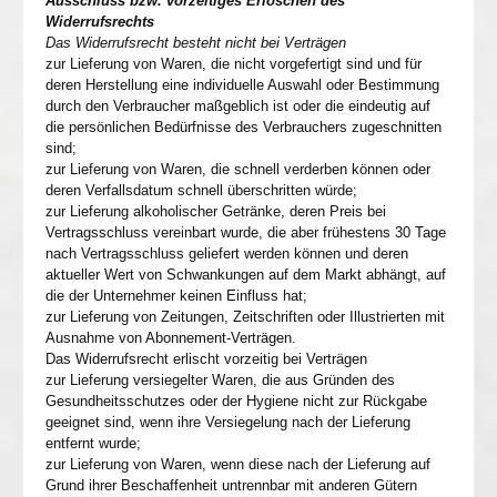
Ausschluss bzw. vorzeitiges Erlöschen des
Widerrufsrechts
Das Widerrufsrecht besteht nicht bei Verträgen
zur Lieferung von Waren, die nicht vorgefertigt sind und für
deren Herstellung eine individuelle Auswahl oder Bestimmung
durch den Verbraucher maßgeblich ist oder die eindeutig auf
die persönlichen Bedürfnisse des Verbrauchers zugeschnitten
sind;
zur Lieferung von Waren, die schnell verderben können oder
deren Verfallsdatum schnell überschritten würde;
zur Lieferung alkoholischer Getränke, deren Preis bei
Vertragsschluss vereinbart wurde, die aber frühestens 30 Tage
nach Vertragsschluss geliefert werden können und deren
aktueller Wert von Schwankungen auf dem Markt abhängt, auf
die der Unternehmer keinen Einfluss hat;
zur Lieferung von Zeitungen, Zeitschriften oder Illustrierten mit
Ausnahme von Abonnement-Verträgen.
Das Widerrufsrecht erlischt vorzeitig bei Verträgen
zur Lieferung versiegelter Waren, die aus Gründen des
Gesundheitsschutzes oder der Hygiene nicht zur Rückgabe
geeignet sind, wenn ihre Versiegelung nach der Lieferung
entfernt wurde;
zur Lieferung von Waren, wenn diese nach der Lieferung auf
Grund ihrer Beschaffenheit untrennbar mit anderen Gütern