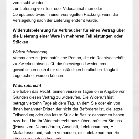
vermischt wurden;
zur Lieferung von Ton- oder Videoaufnahmen oder
Computersoftware in einer versiegelten Packung, wenn die
Versiegelung nach der Lieferung entfernt wurde.
Widerrufsbelehrung für Verbraucher für einen Vertrag über
die Lieferung einer Ware in mehreren Teilleistungen oder
Stücken
Widerrufsbelehrung
Verbraucher ist jede natürliche Person, die ein Rechtsgeschäft
zu Zwecken abschließt, die überwiegend weder ihrer
gewerblichen noch ihrer selbständigen beruflichen Tätigkeit
zugerechnet werden können.
Widerrufsrecht
Sie haben das Recht, binnen vierzehn Tagen ohne Angabe von
Gründen diesen Vertrag zu widerrufen. Die Widerrufsfrist
beträgt vierzehn Tage ab dem Tag, an dem Sie oder ein von
Ihnen benannter Dritter, der nicht der Beförderer ist, die letzte
Teilsendung oder das letzte Stück in Besitz genommen haben
bzw. hat. Um Ihr Widerrufsrecht auszuüben, müssen Sie uns
([Einsetzen: Namen/Firma, Anschrift, Telefonnummer, E-
Mailadresse und, sofern vorhanden, die Telefaxnummer. Sie
können auch den shortcode