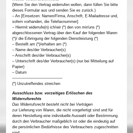
(Wenn Sie den Vertrag widerrufen wollen, dann füllen Sie bitte
dieses Formular aus und senden Sie es zurück.)
– An [Einsetzen: Namen/Firma, Anschrift, E-Mailadresse und,
sofern vorhanden, die Telefaxnummer]:
– Hiermit widerrufe(n) ich/wir (*) den von mir/uns (*)
abgeschlossenen Vertrag über den Kauf der folgenden Waren
(*)/ die Erbringung der folgenden Dienstleistung (*)
– Bestellt am (*)/erhalten am (*)
– Name des/der Verbraucher(s)
– Anschrift des/der Verbraucher(s)
– Unterschrift des/der Verbraucher(s) (nur bei Mitteilung auf
Papier)
– Datum
—————————————
(*) Unzutreffendes streichen
Ausschluss bzw. vorzeitiges Erlöschen des
Widerrufsrechts
Das Widerrufsrecht besteht nicht bei Verträgen
zur Lieferung von Waren, die nicht vorgefertigt sind und für
deren Herstellung eine individuelle Auswahl oder Bestimmung
durch den Verbraucher maßgeblich ist oder die eindeutig auf
die persönlichen Bedürfnisse des Verbrauchers zugeschnitten
sind;