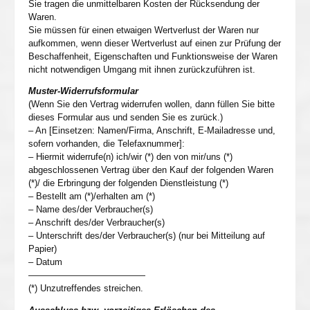
Sie tragen die unmittelbaren Kosten der Rücksendung der
Waren.
Sie müssen für einen etwaigen Wertverlust der Waren nur
aufkommen, wenn dieser Wertverlust auf einen zur Prüfung der
Beschaffenheit, Eigenschaften und Funktionsweise der Waren
nicht notwendigen Umgang mit ihnen zurückzuführen ist.
Muster-Widerrufsformular
(Wenn Sie den Vertrag widerrufen wollen, dann füllen Sie bitte
dieses Formular aus und senden Sie es zurück.)
– An [Einsetzen: Namen/Firma, Anschrift, E-Mailadresse und,
sofern vorhanden, die Telefaxnummer]:
– Hiermit widerrufe(n) ich/wir (*) den von mir/uns (*)
abgeschlossenen Vertrag über den Kauf der folgenden Waren
(*)/ die Erbringung der folgenden Dienstleistung (*)
– Bestellt am (*)/erhalten am (*)
– Name des/der Verbraucher(s)
– Anschrift des/der Verbraucher(s)
– Unterschrift des/der Verbraucher(s) (nur bei Mitteilung auf
Papier)
– Datum
—————————————
(*) Unzutreffendes streichen.