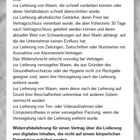
zur Lieferung von Waren, die schnell verderben können oder
deren Verfallsdatum schnell überschritten würde;
zur Lieferung alkoholischer Getränke, deren Preis bei
Vertragsschluss vereinbart wurde, die aber frühestens 30 Tage
nach Vertragsschluss geliefert werden können und deren
aktueller Wert von Schwankungen auf dem Markt abhängt, auf
die der Unternehmer keinen Einfluss hat;
zur Lieferung von Zeitungen, Zeitschriften oder Illustrierten mit
Ausnahme von Abonnement-Verträgen.
Das Widerrufsrecht erlischt vorzeitig bei Verträgen
zur Lieferung versiegelter Waren, die aus Gründen des
Gesundheitsschutzes oder der Hygiene nicht zur Rückgabe
geeignet sind, wenn ihre Versiegelung nach der Lieferung
entfernt wurde;
zur Lieferung von Waren, wenn diese nach der Lieferung auf
Grund ihrer Beschaffenheit untrennbar mit anderen Gütern
vermischt wurden;
zur Lieferung von Ton- oder Videoaufnahmen oder
Computersoftware in einer versiegelten Packung, wenn die
Versiegelung nach der Lieferung entfernt wurde.
Widerrufsbelehrung für einen Vertrag über die Lieferung
von digitalen Inhalten, die nicht auf einem körperlichen
Datenträger geliefert werden