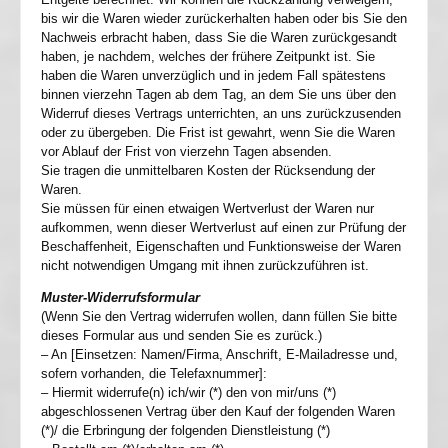
bis wir die Waren wieder zurückerhalten haben oder bis Sie den
Nachweis erbracht haben, dass Sie die Waren zurückgesandt
haben, je nachdem, welches der frühere Zeitpunkt ist. Sie
haben die Waren unverzüglich und in jedem Fall spätestens
binnen vierzehn Tagen ab dem Tag, an dem Sie uns über den
Widerruf dieses Vertrags unterrichten, an uns zurückzusenden
oder zu übergeben. Die Frist ist gewahrt, wenn Sie die Waren
vor Ablauf der Frist von vierzehn Tagen absenden.
Sie tragen die unmittelbaren Kosten der Rücksendung der
Waren.
Sie müssen für einen etwaigen Wertverlust der Waren nur
aufkommen, wenn dieser Wertverlust auf einen zur Prüfung der
Beschaffenheit, Eigenschaften und Funktionsweise der Waren
nicht notwendigen Umgang mit ihnen zurückzuführen ist.
Muster-Widerrufsformular
(Wenn Sie den Vertrag widerrufen wollen, dann füllen Sie bitte
dieses Formular aus und senden Sie es zurück.)
– An [Einsetzen: Namen/Firma, Anschrift, E-Mailadresse und,
sofern vorhanden, die Telefaxnummer]:
– Hiermit widerrufe(n) ich/wir (*) den von mir/uns (*)
abgeschlossenen Vertrag über den Kauf der folgenden Waren
(*)/ die Erbringung der folgenden Dienstleistung (*)