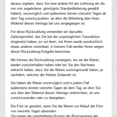
daraus ergeben, dass Sie eine andere Art der Lieferung als die
von uns angebotene, günstigste Standardlieferung gewählt
haben), unverzüglich und spätestens binnen vierzehn Tagen ab
dem Tag zurückzuzahlen, an dem die Mitteilung über Ihren
Widerruf dieses Vertrags bei uns eingegangen ist.
Für diese Rückzahlung verwenden wir dasselbe
Zahlungsmittel, das Sie bei der ursprünglichen Transaktion
eingesetzt haben, es sei denn, mit Ihnen wurde ausdrücklich
etwas anderes vereinbart; in keinem Fall werden Ihnen wegen
dieser Rückzahlung Entgelte berechnet.
Wir können die Rückzahlung verweigern, bis wir die Waren
wieder zurückerhalten haben oder bis Sie den Nachweis
erbracht haben, dass Sie die Waren zurückgesandt haben, je
nachdem, welches der frühere Zeitpunkt ist.
Sie haben die Waren unverzüglich und in jedem Fall
spätestens binnen vierzehn Tagen ab dem Tag, an dem Sie
uns über den Widerruf dieses Vertrags unterrichten, an uns
zurückzusenden oder zu übergeben.
Die Frist ist gewahrt, wenn Sie die Waren vor Ablauf der Frist
von vierzehn Tagen absenden.
Sie tragen die unmittelbaren Kosten der Rücksendung der