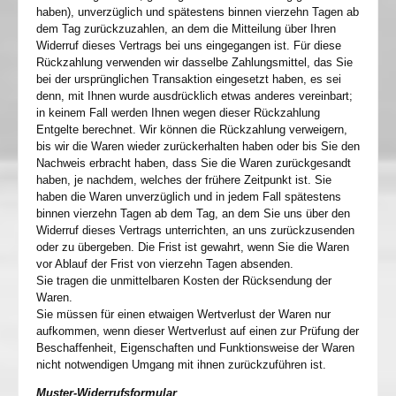
haben), unverzüglich und spätestens binnen vierzehn Tagen ab
dem Tag zurückzuzahlen, an dem die Mitteilung über Ihren
Widerruf dieses Vertrags bei uns eingegangen ist. Für diese
Rückzahlung verwenden wir dasselbe Zahlungsmittel, das Sie
bei der ursprünglichen Transaktion eingesetzt haben, es sei
denn, mit Ihnen wurde ausdrücklich etwas anderes vereinbart;
in keinem Fall werden Ihnen wegen dieser Rückzahlung
Entgelte berechnet. Wir können die Rückzahlung verweigern,
bis wir die Waren wieder zurückerhalten haben oder bis Sie den
Nachweis erbracht haben, dass Sie die Waren zurückgesandt
haben, je nachdem, welches der frühere Zeitpunkt ist. Sie
haben die Waren unverzüglich und in jedem Fall spätestens
binnen vierzehn Tagen ab dem Tag, an dem Sie uns über den
Widerruf dieses Vertrags unterrichten, an uns zurückzusenden
oder zu übergeben. Die Frist ist gewahrt, wenn Sie die Waren
vor Ablauf der Frist von vierzehn Tagen absenden.
Sie tragen die unmittelbaren Kosten der Rücksendung der
Waren.
Sie müssen für einen etwaigen Wertverlust der Waren nur
aufkommen, wenn dieser Wertverlust auf einen zur Prüfung der
Beschaffenheit, Eigenschaften und Funktionsweise der Waren
nicht notwendigen Umgang mit ihnen zurückzuführen ist.
Muster-Widerrufsformular