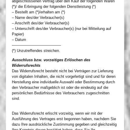
abgeschlossenen Vertrag über den Kauf der folgenden Waren
(*)/ die Erbringung der folgenden Dienstleistung (*)
– Bestellt am (*)/erhalten am (*)
– Name des/der Verbraucher(s)
– Anschrift des/der Verbraucher(s)
– Unterschrift des/der Verbraucher(s) (nur bei Mitteilung auf
Papier)
– Datum
—————————————
(*) Unzutreffendes streichen.
Ausschluss bzw. vorzeitiges Erlöschen des
Widerrufsrechts
Das Widerrufsrecht besteht nicht bei Verträgen zur Lieferung
von digitalen Inhalten, die nicht vorgefertigt sind und für deren
Herstellung eine individuelle Auswahl oder Bestimmung durch
den Verbraucher maßgeblich ist oder die eindeutig auf die
persönlichen Bedürfnisse des Verbrauchers zugeschnitten
sind.
Das Widerrufsrecht erlischt vorzeitig, wenn wir mit der
Ausführung des Vertrages erst begonnen haben, nachdem Sie
dazu Ihre ausdrückliche Zustimmung gegeben und gleichzeitig
Ihre Kenntnis davon bestätigt haben, dass Sie Ihr