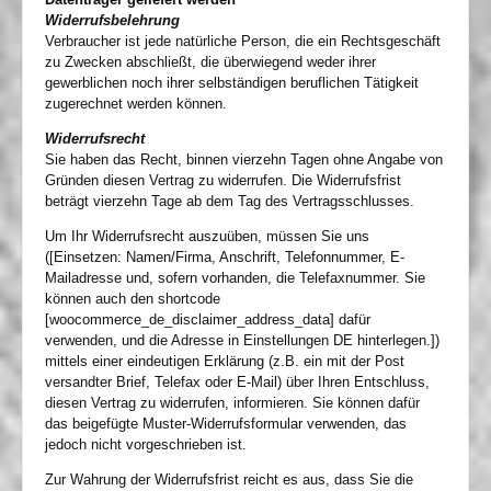
Widerrufsbelehrung
Verbraucher ist jede natürliche Person, die ein Rechtsgeschäft
zu Zwecken abschließt, die überwiegend weder ihrer
gewerblichen noch ihrer selbständigen beruflichen Tätigkeit
zugerechnet werden können.
Widerrufsrecht
Sie haben das Recht, binnen vierzehn Tagen ohne Angabe von
Gründen diesen Vertrag zu widerrufen. Die Widerrufsfrist
beträgt vierzehn Tage ab dem Tag des Vertragsschlusses.
Um Ihr Widerrufsrecht auszuüben, müssen Sie uns
([Einsetzen: Namen/Firma, Anschrift, Telefonnummer, E-
Mailadresse und, sofern vorhanden, die Telefaxnummer. Sie
können auch den shortcode
[woocommerce_de_disclaimer_address_data] dafür
verwenden, und die Adresse in Einstellungen DE hinterlegen.])
mittels einer eindeutigen Erklärung (z.B. ein mit der Post
versandter Brief, Telefax oder E-Mail) über Ihren Entschluss,
diesen Vertrag zu widerrufen, informieren. Sie können dafür
das beigefügte Muster-Widerrufsformular verwenden, das
jedoch nicht vorgeschrieben ist.
Zur Wahrung der Widerrufsfrist reicht es aus, dass Sie die