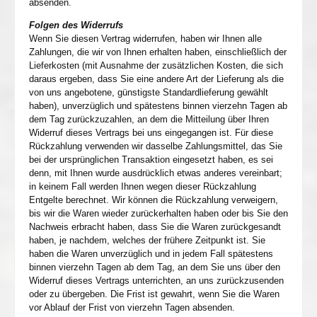
absenden.
Folgen des Widerrufs
Wenn Sie diesen Vertrag widerrufen, haben wir Ihnen alle
Zahlungen, die wir von Ihnen erhalten haben, einschließlich der
Lieferkosten (mit Ausnahme der zusätzlichen Kosten, die sich
daraus ergeben, dass Sie eine andere Art der Lieferung als die
von uns angebotene, günstigste Standardlieferung gewählt
haben), unverzüglich und spätestens binnen vierzehn Tagen ab
dem Tag zurückzuzahlen, an dem die Mitteilung über Ihren
Widerruf dieses Vertrags bei uns eingegangen ist. Für diese
Rückzahlung verwenden wir dasselbe Zahlungsmittel, das Sie
bei der ursprünglichen Transaktion eingesetzt haben, es sei
denn, mit Ihnen wurde ausdrücklich etwas anderes vereinbart;
in keinem Fall werden Ihnen wegen dieser Rückzahlung
Entgelte berechnet. Wir können die Rückzahlung verweigern,
bis wir die Waren wieder zurückerhalten haben oder bis Sie den
Nachweis erbracht haben, dass Sie die Waren zurückgesandt
haben, je nachdem, welches der frühere Zeitpunkt ist. Sie
haben die Waren unverzüglich und in jedem Fall spätestens
binnen vierzehn Tagen ab dem Tag, an dem Sie uns über den
Widerruf dieses Vertrags unterrichten, an uns zurückzusenden
oder zu übergeben. Die Frist ist gewahrt, wenn Sie die Waren
vor Ablauf der Frist von vierzehn Tagen absenden.