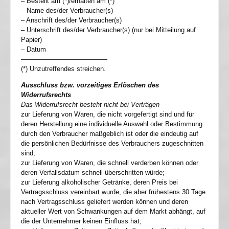
– Bestellt am (*)/erhalten am (*)
– Name des/der Verbraucher(s)
– Anschrift des/der Verbraucher(s)
– Unterschrift des/der Verbraucher(s) (nur bei Mitteilung auf
Papier)
– Datum
—————————————
(*) Unzutreffendes streichen.
Ausschluss bzw. vorzeitiges Erlöschen des
Widerrufsrechts
Das Widerrufsrecht besteht nicht bei Verträgen
zur Lieferung von Waren, die nicht vorgefertigt sind und für
deren Herstellung eine individuelle Auswahl oder Bestimmung
durch den Verbraucher maßgeblich ist oder die eindeutig auf
die persönlichen Bedürfnisse des Verbrauchers zugeschnitten
sind;
zur Lieferung von Waren, die schnell verderben können oder
deren Verfallsdatum schnell überschritten würde;
zur Lieferung alkoholischer Getränke, deren Preis bei
Vertragsschluss vereinbart wurde, die aber frühestens 30 Tage
nach Vertragsschluss geliefert werden können und deren
aktueller Wert von Schwankungen auf dem Markt abhängt, auf
die der Unternehmer keinen Einfluss hat;