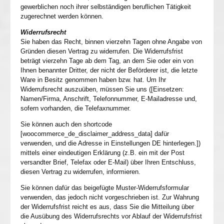
gewerblichen noch ihrer selbständigen beruflichen Tätigkeit
zugerechnet werden können.
Widerrufsrecht
Sie haben das Recht, binnen vierzehn Tagen ohne Angabe von
Gründen diesen Vertrag zu widerrufen. Die Widerrufsfrist
beträgt vierzehn Tage ab dem Tag, an dem Sie oder ein von
Ihnen benannter Dritter, der nicht der Beförderer ist, die letzte
Ware in Besitz genommen haben bzw. hat. Um Ihr
Widerrufsrecht auszuüben, müssen Sie uns ([Einsetzen:
Namen/Firma, Anschrift, Telefonnummer, E-Mailadresse und,
sofern vorhanden, die Telefaxnummer.
Sie können auch den shortcode
[woocommerce_de_disclaimer_address_data] dafür
verwenden, und die Adresse in Einstellungen DE hinterlegen.])
mittels einer eindeutigen Erklärung (z.B. ein mit der Post
versandter Brief, Telefax oder E-Mail) über Ihren Entschluss,
diesen Vertrag zu widerrufen, informieren.
Sie können dafür das beigefügte Muster-Widerrufsformular
verwenden, das jedoch nicht vorgeschrieben ist. Zur Wahrung
der Widerrufsfrist reicht es aus, dass Sie die Mitteilung über
die Ausübung des Widerrufsrechts vor Ablauf der Widerrufsfrist