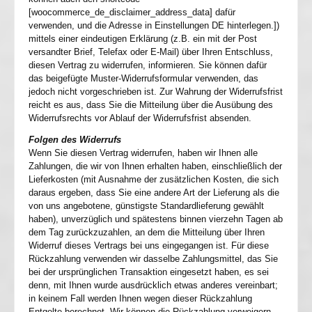
[woocommerce_de_disclaimer_address_data] dafür
verwenden, und die Adresse in Einstellungen DE hinterlegen.])
mittels einer eindeutigen Erklärung (z.B. ein mit der Post
versandter Brief, Telefax oder E-Mail) über Ihren Entschluss,
diesen Vertrag zu widerrufen, informieren. Sie können dafür
das beigefügte Muster-Widerrufsformular verwenden, das
jedoch nicht vorgeschrieben ist. Zur Wahrung der Widerrufsfrist
reicht es aus, dass Sie die Mitteilung über die Ausübung des
Widerrufsrechts vor Ablauf der Widerrufsfrist absenden.
Folgen des Widerrufs
Wenn Sie diesen Vertrag widerrufen, haben wir Ihnen alle
Zahlungen, die wir von Ihnen erhalten haben, einschließlich der
Lieferkosten (mit Ausnahme der zusätzlichen Kosten, die sich
daraus ergeben, dass Sie eine andere Art der Lieferung als die
von uns angebotene, günstigste Standardlieferung gewählt
haben), unverzüglich und spätestens binnen vierzehn Tagen ab
dem Tag zurückzuzahlen, an dem die Mitteilung über Ihren
Widerruf dieses Vertrags bei uns eingegangen ist. Für diese
Rückzahlung verwenden wir dasselbe Zahlungsmittel, das Sie
bei der ursprünglichen Transaktion eingesetzt haben, es sei
denn, mit Ihnen wurde ausdrücklich etwas anderes vereinbart;
in keinem Fall werden Ihnen wegen dieser Rückzahlung
Entgelte berechnet. Wir können die Rückzahlung verweigern,